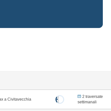
2 traversate
x a Civitavecchia
settimanali