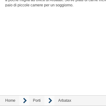
paio di piccole camere per un soggiorno.
Home
Porti
Arbatax