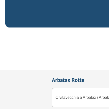
Arbatax Rotte
Civitavecchia a Arbatax
/
Arbata