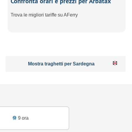
Confronta orari e prezzi per Arbatax
Trova le migliori tariffe su AFerry
Mostra traghetti per Sardegna
9 ora