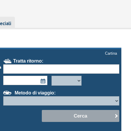
eciali
Cartina
Tratta ritorno:
Metodo di viaggio:
Cerca