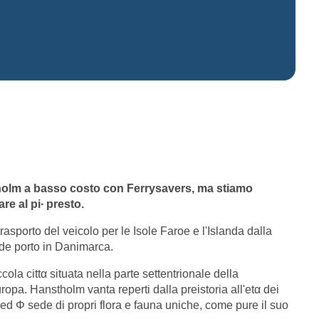
tholm a basso costo con Ferrysavers, ma stiamo
e al pi∙ presto.
rasporto del veicolo per le Isole Faroe e l'Islanda dalla
nde porto in Danimarca.
la cittα situata nella parte settentrionale della
ropa. Hanstholm vanta reperti dalla preistoria all'etα dei
 ed Φ sede di propri flora e fauna uniche, come pure il suo