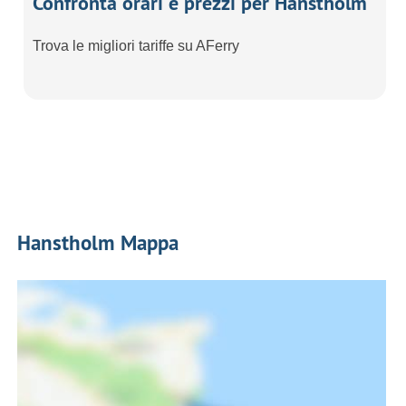
Confronta orari e prezzi per Hanstholm
Trova le migliori tariffe su AFerry
Hanstholm Mappa