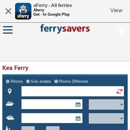
aFerry - All ferries
×
View
Aferry
Get - In Google Play
Kea Ferry
Ritorno
Solo andata
Ritorno Differente