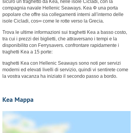
sicuro un traghetto da Kea, nelle isole Cicladi, con la
compagnia navale Hellenic Seaways. Kea Φ una porta
popolare che offre sia collegamenti interni all'interno delle
isole Cicladi, cos∞ come le rotte verso la Grecia.
Trova le ultime informazioni sui traghetti Kea a basso costo,
tra cui i prezzi dei biglietti, che attraversano i tempi e la
disponibilitα con Ferrysavers. confrontare rapidamente i
traghetti Kea a 15 porte:
traghetti Kea con Hellenic Seaways sono noti per servizi
moderni ed elevati livelli di servizio, quindi vi sentirete come
la vostra vacanza ha iniziato il secondo passo a bordo.
Kea Mappa