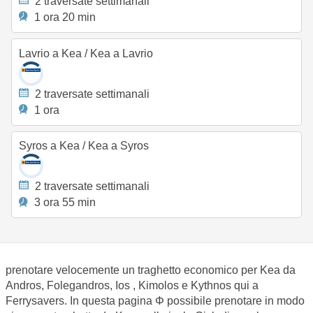
2 traversate settimanali
1 ora 20 min
Lavrio a Kea
/
Kea a Lavrio
2 traversate settimanali
1 ora
Syros a Kea
/
Kea a Syros
2 traversate settimanali
3 ora 55 min
prenotare velocemente un traghetto economico per Kea da
Andros, Folegandros, Ios , Kimolos e Kythnos qui a
Ferrysavers. In questa pagina Φ possibile prenotare in modo