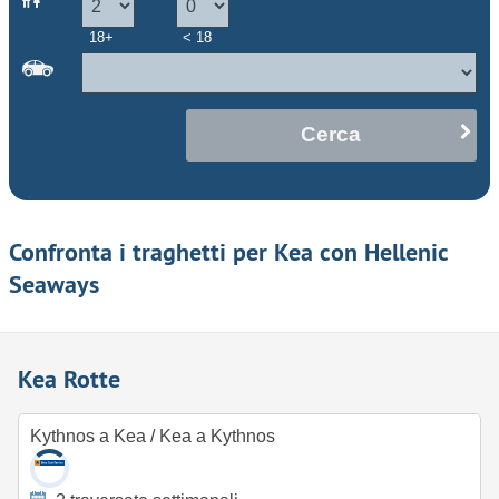
18+
< 18
Cerca
Confronta i traghetti per Kea con Hellenic
Seaways
Kea Rotte
Kythnos a Kea
/
Kea a Kythnos